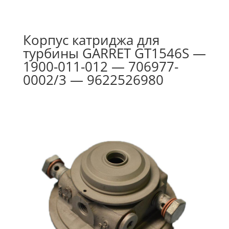
Корпус катриджа для
турбины GARRET GT1546S —
1900-011-012 — 706977-
0002/3 — 9622526980