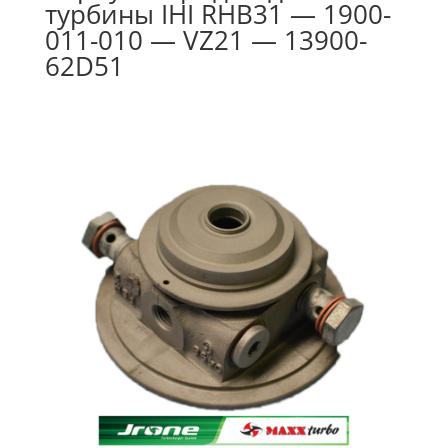
турбины IHI RHB31 — 1900-
011-010 — VZ21 — 13900-
62D51