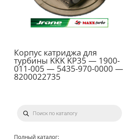
Корпус катриджа для
турбины KKK KP35 — 1900-
011-005 — 5435-970-0000 —
8200022735
Поиск
товаров
Полный каталог: