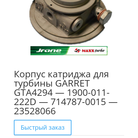
Корпус катриджа для
турбины GARRET
GTA4294 — 1900-011-
222D — 714787-0015 —
23528066
Быстрый заказ