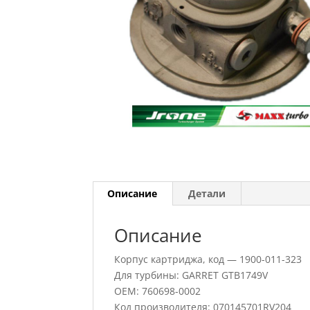
Описание
Детали
Описание
Корпус картриджа, код — 1900-011-323
Для турбины: GARRET GTB1749V
OEM: 760698-0002
Код производителя: 070145701RV204