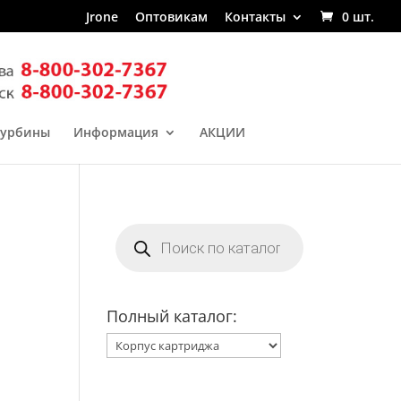
Jrone
Оптовикам
Контакты
0 шт.
турбины
Информация
АКЦИИ
Поиск
товаров
Полный каталог: