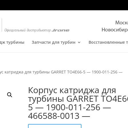
дж турбины
Запчасти для турбин
Восстановленные 
ус катриджа для турбины GARRET TO4E66-5 — 1900-011-256 —
Корпус катриджа для
турбины GARRET TO4E6
5 — 1900-011-256 —
466588-0013 —