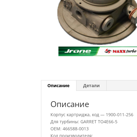
Описание
Детали
Описание
Корпус картриджа, код — 1900-011-256
Для турбины: GARRET TO4E66-5
OEM: 466588-0013
Код производителя: