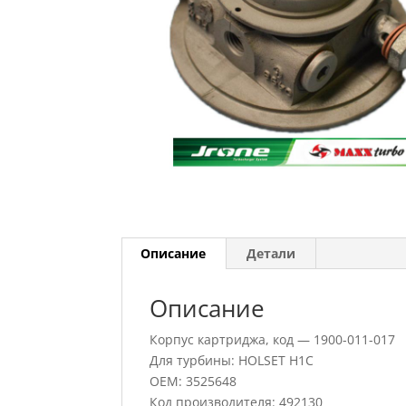
Описание
Детали
Описание
Корпус картриджа, код — 1900-011-017
Для турбины: HOLSET H1C
OEM: 3525648
Код производителя: 492130