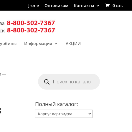
Jrone
Оптовикам
Контакты
0 шт.
турбины
Информация
АКЦИИ
8 —
Поиск
товаров
Полный каталог:
8