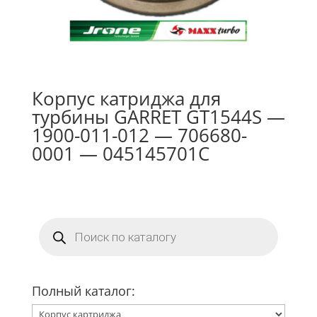
Корпус катриджа для
турбины GARRET GT1544S —
1900-011-012 — 706680-
0001 — 045145701C
Поиск
товаров
Полный каталог: