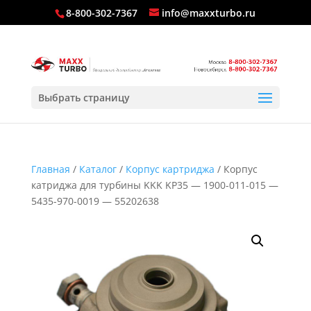
8-800-302-7367
info@maxxturbo.ru
Выбрать страницу
Главная
/
Каталог
/
Корпус картриджа
/ Корпус
катриджа для турбины KKK KP35 — 1900-011-015 —
5435-970-0019 — 55202638