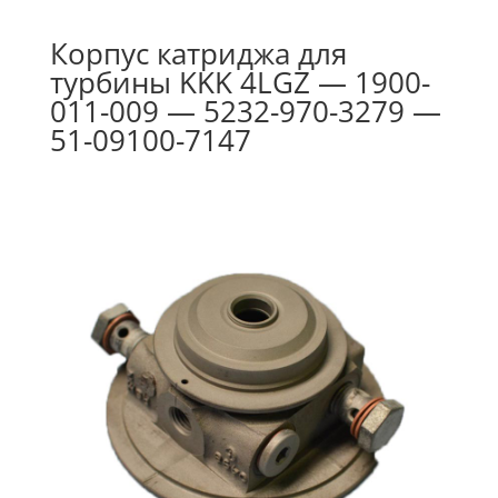
Корпус катриджа для
турбины KKK 4LGZ — 1900-
011-009 — 5232-970-3279 —
51-09100-7147