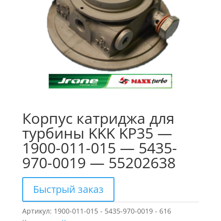
Корпус катриджа для
турбины KKK KP35 —
1900-011-015 — 5435-
970-0019 — 55202638
Быстрый заказ
Артикул:
1900-011-015 - 5435-970-0019 - 616