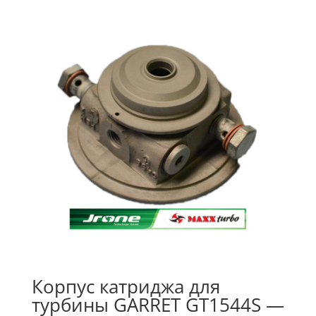
Корпус катриджа для
турбины GARRET GT1544S —