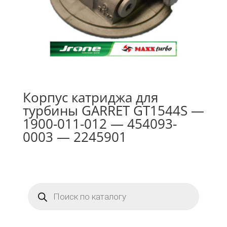
Корпус катриджа для
турбины GARRET GT1544S —
1900-011-012 — 454093-
0003 — 2245901
Поиск
товаров