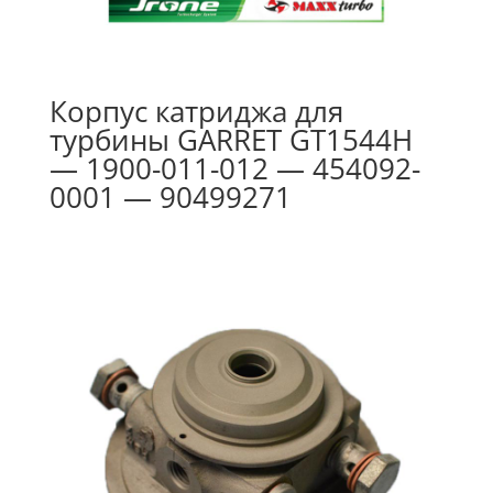
Корпус катриджа для
турбины GARRET GT1544H
— 1900-011-012 — 454092-
0001 — 90499271