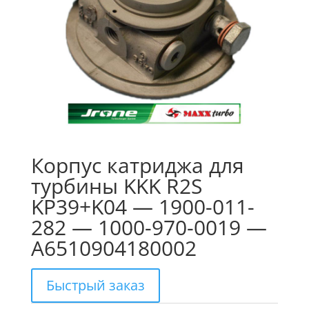
Корпус катриджа для
турбины KKK R2S
KP39+K04 — 1900-011-
282 — 1000-970-0019 —
A6510904180002
Быстрый заказ