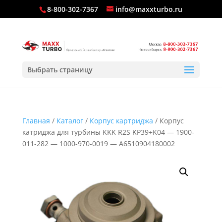
8-800-302-7367
info@maxxturbo.ru
Выбрать страницу
Главная
/
Каталог
/
Корпус картриджа
/ Корпус
катриджа для турбины KKK R2S KP39+K04 — 1900-
011-282 — 1000-970-0019 — A6510904180002