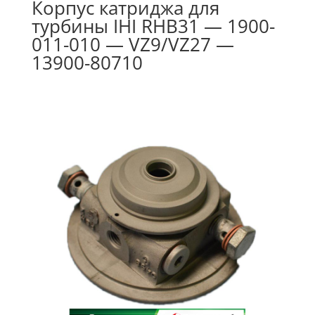
Корпус катриджа для
турбины IHI RHB31 — 1900-
011-010 — VZ9/VZ27 —
13900-80710