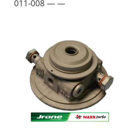
011-008 — —