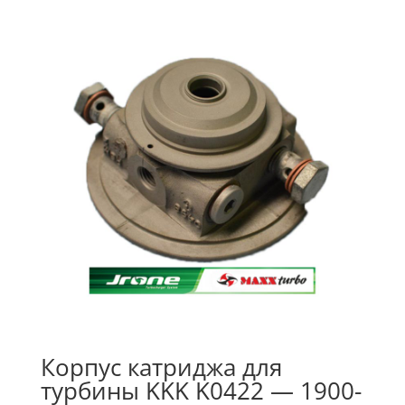
Корпус катриджа для
турбины KKK K0422 — 1900-