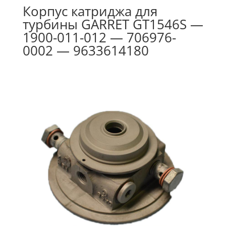
Корпус катриджа для
турбины GARRET GT1546S —
1900-011-012 — 706976-
0002 — 9633614180