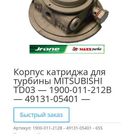
Корпус катриджа для
турбины MITSUBISHI
TD03 — 1900-011-212B
— 49131-05401 —
Быстрый заказ
Артикул:
1900-011-212B - 49131-05401 - 655