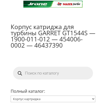
Корпус катриджа для
турбины GARRET GT1544S —
1900-011-012 — 454006-
0002 — 46437390
Поиск
товаров
Полный каталог: