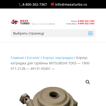
8-800-302-7367
info@maxxturbo.ru
Выбрать страницу
Главная
/
Каталог
/
Корпус картриджа
/ Корпус
катриджа для турбины MITSUBISHI TD03 — 1900-
011-212B — 49131-05401 —