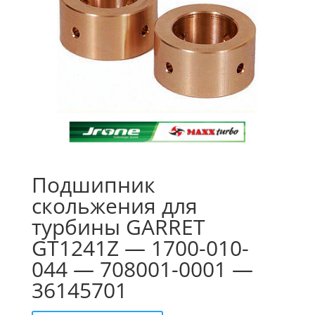
Подшипник
скольжения для
турбины GARRET
GT1241Z — 1700-010-
044 — 708001-0001 —
36145701