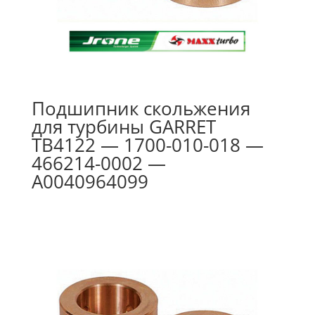
Подшипник скольжения
для турбины GARRET
TB4122 — 1700-010-018 —
466214-0002 —
A0040964099