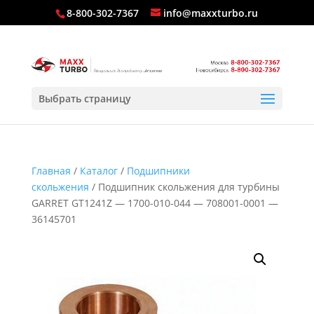
8-800-302-7367
info@maxxturbo.ru
Выбрать страницу
Главная
/
Каталог
/
Подшипники
скольжения
/ Подшипник скольжения для турбины
GARRET GT1241Z — 1700-010-044 — 708001-0001 —
36145701