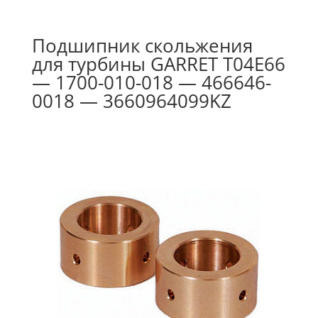
Подшипник скольжения
для турбины GARRET T04E66
— 1700-010-018 — 466646-
0018 — 3660964099KZ