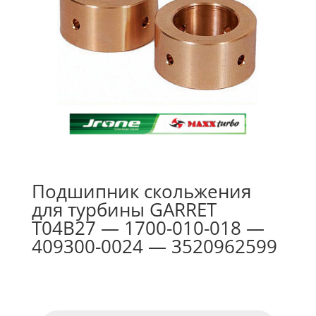
Подшипник скольжения
для турбины GARRET
T04B27 — 1700-010-018 —
409300-0024 — 3520962599
Поиск