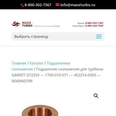
8-800-302-7367
info@maxxturbo.ru
Выбрать страницу
Главная
/
Каталог
/
Подшипники
скольжения
/ Подшипник скольжения для турбины
GARRET GT2259 — 1700-010-071 — 452214-0003 —
9040960799