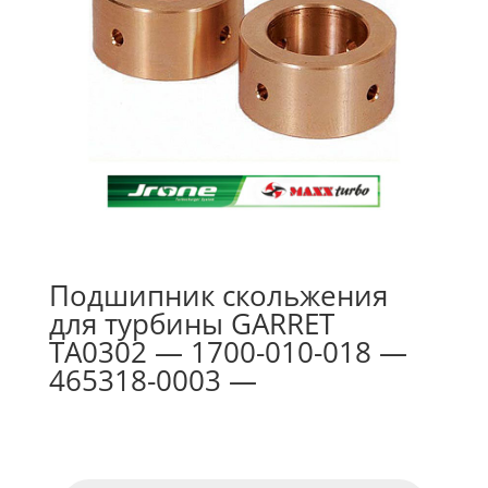
Подшипник скольжения
для турбины GARRET
TA0302 — 1700-010-018 —
465318-0003 —
Поиск