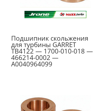
Подшипник скольжения
для турбины GARRET
TB4122 — 1700-010-018 —
466214-0002 —
A0040964099