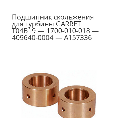
Подшипник скольжения
для турбины GARRET
T04B19 — 1700-010-018 —
409640-0004 — A157336