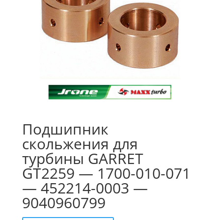
Подшипник
скольжения для
турбины GARRET
GT2259 — 1700-010-071
— 452214-0003 —
9040960799