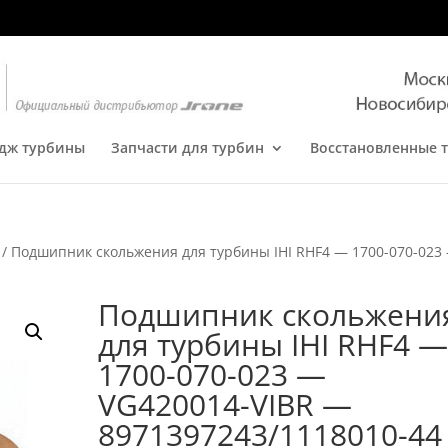
дж турбины
Запчасти для турбин
Восстановленные 
/ Подшипник скольжения для турбины IHI RHF4 — 1700-070-023
Подшипник скольжени
для турбины IHI RHF4 
1700-070-023 —
VG420014-VIBR —
8971397243/1118010-44