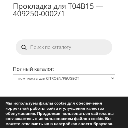
Прокладка для T04B15 —
409250-0002/1
Поиск
товаров
Полный каталог:
Мы используем файлы cookie для обеспечения
Главная
Ремкомплект турбины
корректной работы сайта и улучшения качества
Запчасти для турбин
обслуживания. Продолжая пользоваться сайтом, вы
соглашаетесь с использованием файлов cookie. Вы
Пользовательское соглашение
можете отключить их в настройках своего браузера.
Политика конфиденциальности