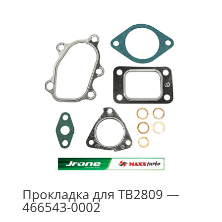
Прокладка для TB2809 —
466543-0002