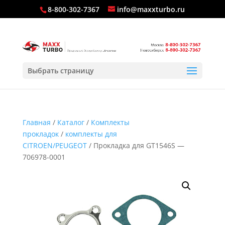
8-800-302-7367
info@maxxturbo.ru
Выбрать страницу
Главная
/
Каталог
/
Комплекты
прокладок
/
комплекты для
CITROEN/PEUGEOT
/ Прокладка для GT1546S —
706978-0001