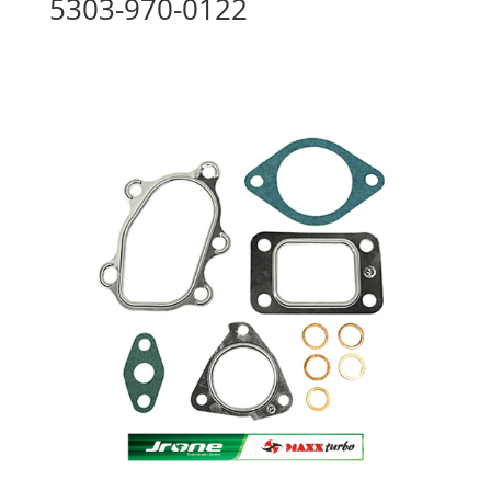
5303-970-0122