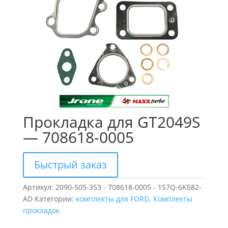
Прокладка для GT2049S
— 708618-0005
Быстрый заказ
Артикул:
2090-505-353 - 708618-0005 - 1S7Q-6K682-
AD
Категории:
комплекты для FORD
,
Комплекты
прокладок