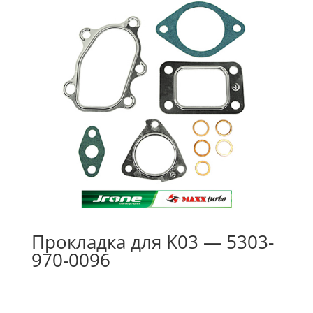
Прокладка для K03 — 5303-
970-0096