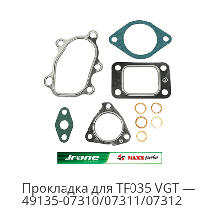
Прокладка для TF035 VGT —
49135-07310/07311/07312