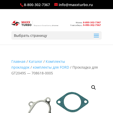
8-800-302-7367
info@maxxturbo.ru
Выбрать страницу
Главная
/
Каталог
/
Комплекты
прокладок
/
комплекты для FORD
/ Прокладка для
GT2049S — 708618-0005