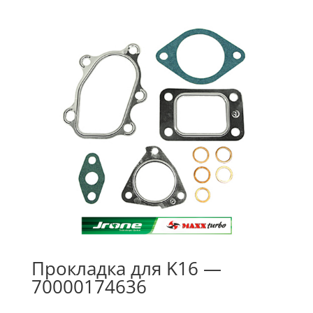
Прокладка для K16 —
70000174636