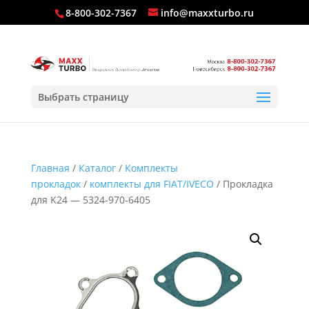
8-800-302-7367
info@maxxturbo.ru
Выбрать страницу
Главная
/
Каталог
/
Комплекты
прокладок
/
комплекты для FIAT/IVECO
/ Прокладка
для K24 — 5324-970-6405