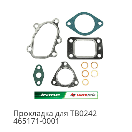
Прокладка для TB0242 —
465171-0001