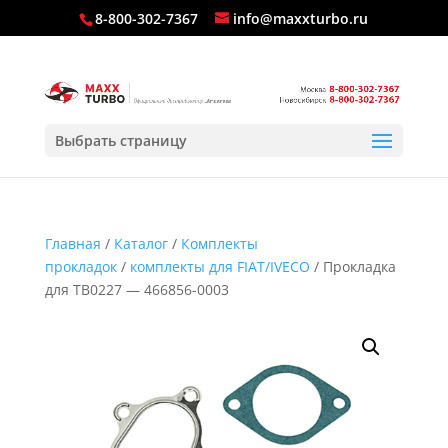
8-800-302-7367
info@maxxturbo.ru
Выбрать страницу
Главная
/
Каталог
/
Комплекты
прокладок
/
комплекты для FIAT/IVECO
/ Прокладка
для TB0227 — 466856-0003