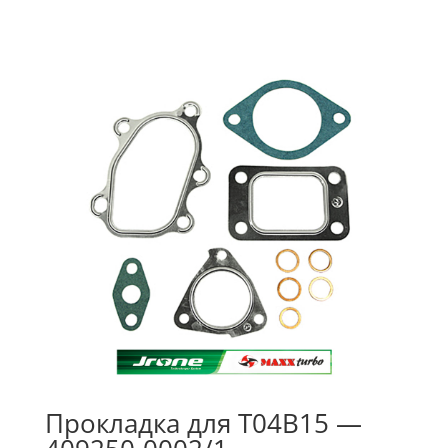
Прокладка для T04B15 —