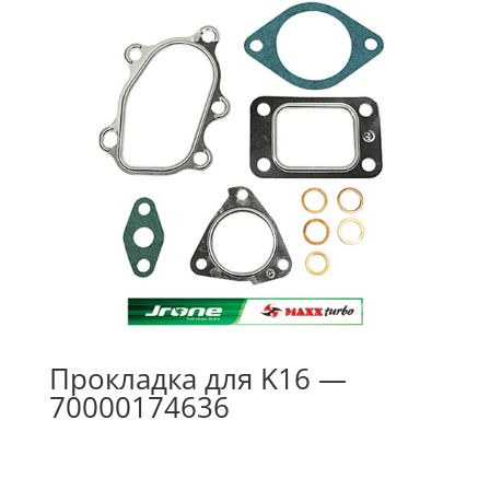
Прокладка для K16 —
70000174636