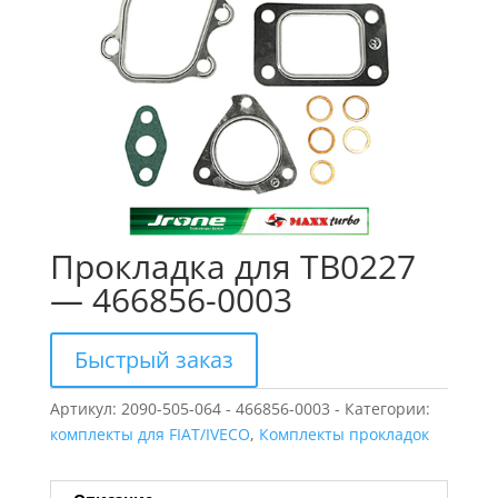
Прокладка для TB0227
— 466856-0003
Быстрый заказ
Артикул:
2090-505-064 - 466856-0003 -
Категории:
комплекты для FIAT/IVECO
,
Комплекты прокладок