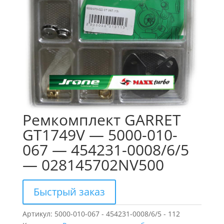
Ремкомплект GARRET
GT1749V — 5000-010-
067 — 454231-0008/6/5
— 028145702NV500
Быстрый заказ
Артикул:
5000-010-067 - 454231-0008/6/5 - 112