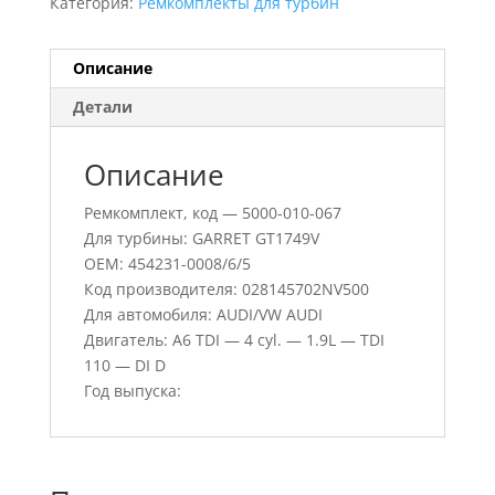
Категория:
Ремкомплекты для турбин
Описание
Детали
Описание
Ремкомплект, код — 5000-010-067
Для турбины: GARRET GT1749V
OEM: 454231-0008/6/5
Код производителя: 028145702NV500
Для автомобиля: AUDI/VW AUDI
Двигатель: A6 TDI — 4 cyl. — 1.9L — TDI
110 — DI D
Год выпуска: