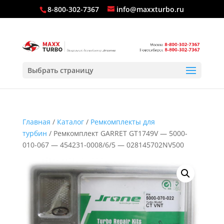
8-800-302-7367
info@maxxturbo.ru
Выбрать страницу
Главная
/
Каталог
/
Ремкомплекты для
турбин
/ Ремкомплект GARRET GT1749V — 5000-
010-067 — 454231-0008/6/5 — 028145702NV500