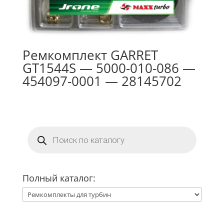
Ремкомплект GARRET
GT1544S — 5000-010-086 —
454097-0001 — 28145702
Поиск
товаров
Полный каталог: