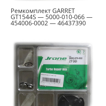
Ремкомплект GARRET
GT1544S — 5000-010-066 —
454006-0002 — 46437390