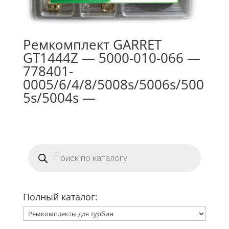
Ремкомплект GARRET
GT1444Z — 5000-010-066 —
778401-
0005/6/4/8/5008s/5006s/500
5s/5004s —
Поиск
товаров
Полный каталог: