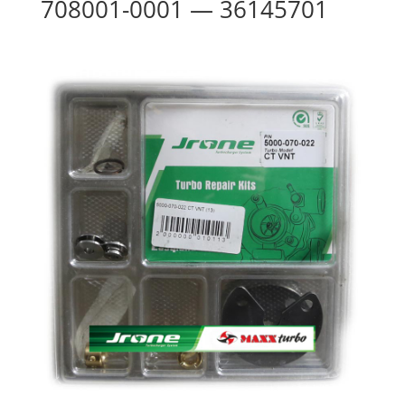
708001-0001 — 36145701