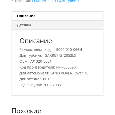
Категория:
Ремкомплекты для турбин
Описание
Детали
Описание
Ремкомплект, код — 5000-010-066H
Для турбины: GARRET GT2052LS
OEM: 731320-0001
Код производителя: PMF000090
Для автомобиля: LAND ROVER Rover 75
Двигатель: 1.8L P
Год выпуска: 2002-2005
Похожие