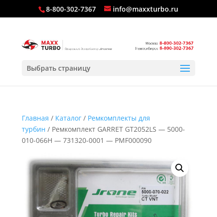
8-800-302-7367
info@maxxturbo.ru
Выбрать страницу
Главная
/
Каталог
/
Ремкомплекты для
турбин
/ Ремкомплект GARRET GT2052LS — 5000-
010-066H — 731320-0001 — PMF000090