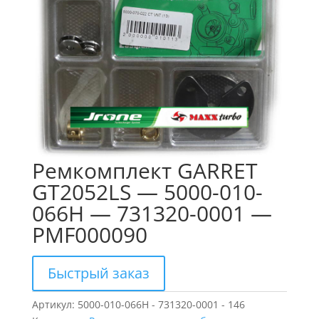
Ремкомплект GARRET
GT2052LS — 5000-010-
066H — 731320-0001 —
PMF000090
Быстрый заказ
Артикул:
5000-010-066H - 731320-0001 - 146