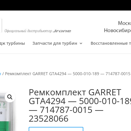
дж турбины
Запчасти для турбин
Восстановленные 
н
/ Ремкомплект GARRET GTA4294 — 5000-010-189 — 714787-001
Ремкомплект GARRET
GTA4294 — 5000-010-18
— 714787-0015 —
23528066