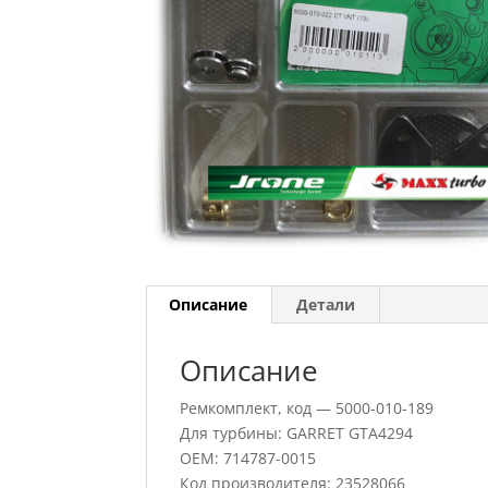
Описание
Детали
Описание
Ремкомплект, код — 5000-010-189
Для турбины: GARRET GTA4294
OEM: 714787-0015
Код производителя: 23528066