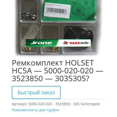
Ремкомплект HOLSET
HC5A — 5000-020-020 —
3523850 — 3035305?
Быстрый заказ
Артикул:
5000-020-020 - 3523850 - 365
Категория:
Ремкомплекты для турбин