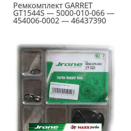
Ремкомплект GARRET
GT1544S — 5000-010-066 —
454006-0002 — 46437390