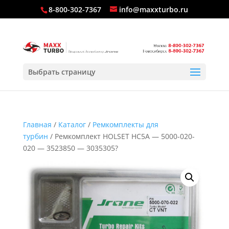
8-800-302-7367
info@maxxturbo.ru
Выбрать страницу
Главная
/
Каталог
/
Ремкомплекты для
турбин
/ Ремкомплект HOLSET HC5A — 5000-020-
020 — 3523850 — 3035305?