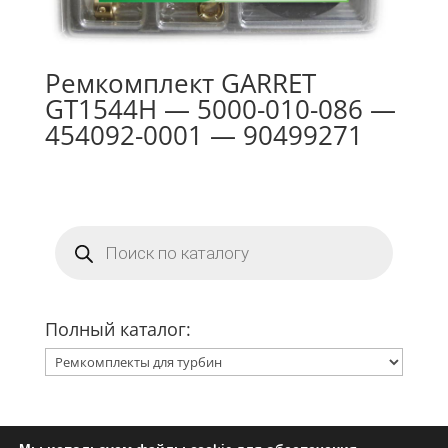
Ремкомплект GARRET
GT1544H — 5000-010-086 —
454092-0001 — 90499271
Поиск
товаров
Полный каталог: