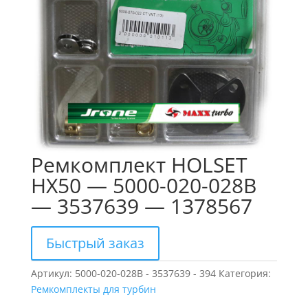
Ремкомплект HOLSET
HX50 — 5000-020-028B
— 3537639 — 1378567
Быстрый заказ
Артикул:
5000-020-028B - 3537639 - 394
Категория:
Ремкомплекты для турбин