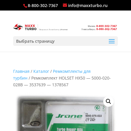
8-800-302-7367
info@maxxturbo.ru
Выбрать страницу
Главная
/
Каталог
/
Ремкомплекты для
турбин
/ Ремкомплект HOLSET HX50 — 5000-020-
028B — 3537639 — 1378567