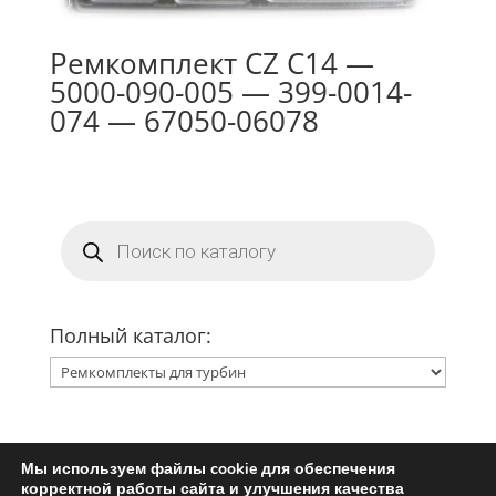
Ремкомплект CZ C14 —
5000-090-005 — 399-0014-
074 — 67050-06078
Поиск
товаров
Полный каталог:
Мы используем файлы cookie для обеспечения
Главная
Ремкомплект турбины
корректной работы сайта и улучшения качества