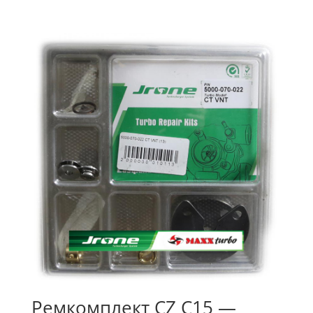
Ремкомплект CZ C15 —