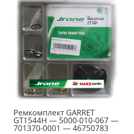
Ремкомплект GARRET
GT1544H — 5000-010-067 —
701370-0001 — 46750783