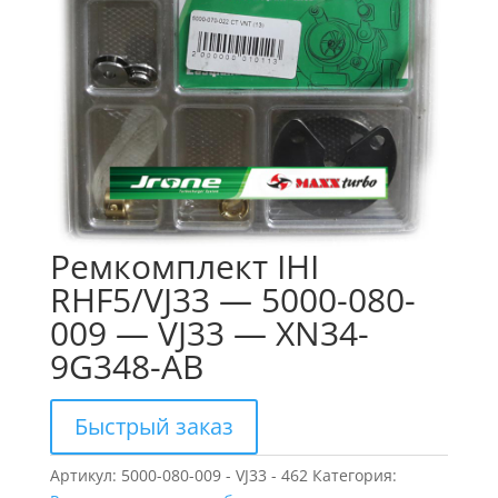
Ремкомплект IHI
RHF5/VJ33 — 5000-080-
009 — VJ33 — XN34-
9G348-AB
Быстрый заказ
Артикул:
5000-080-009 - VJ33 - 462
Категория: