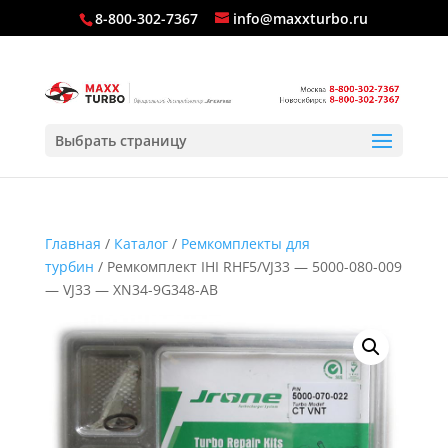
8-800-302-7367
info@maxxturbo.ru
Выбрать страницу
Главная
/
Каталог
/
Ремкомплекты для
турбин
/ Ремкомплект IHI RHF5/VJ33 — 5000-080-009
— VJ33 — XN34-9G348-AB