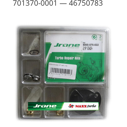
701370-0001 — 46750783