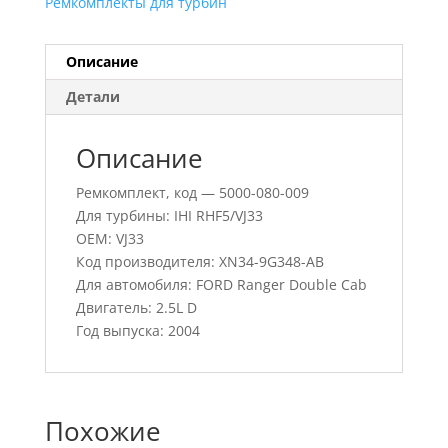
Ремкомплекты для турбин
Описание
Детали
Описание
Ремкомплект, код — 5000-080-009
Для турбины: IHI RHF5/VJ33
OEM: VJ33
Код производителя: XN34-9G348-AB
Для автомобиля: FORD Ranger Double Cab
Двигатель: 2.5L D
Год выпуска: 2004
Похожие