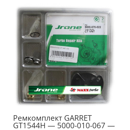
Ремкомплект GARRET
GT1544H — 5000-010-067 —