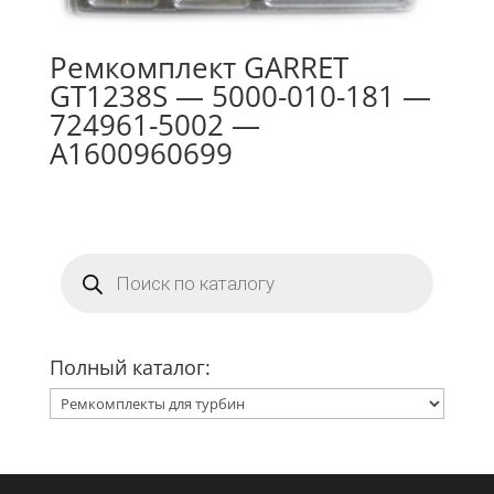
Ремкомплект GARRET
GT1238S — 5000-010-181 —
724961-5002 —
A1600960699
Поиск
товаров
Полный каталог: