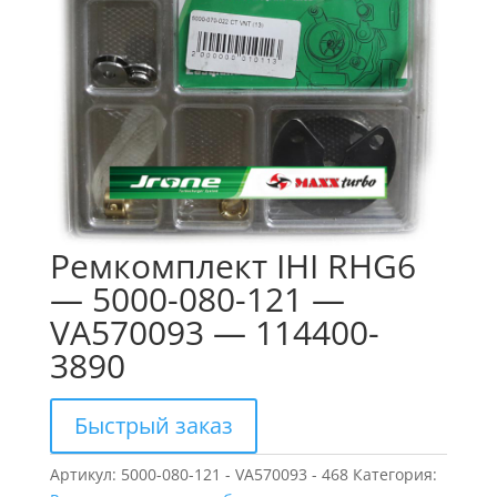
Ремкомплект IHI RHG6
— 5000-080-121 —
VA570093 — 114400-
3890
Быстрый заказ
Артикул:
5000-080-121 - VA570093 - 468
Категория: