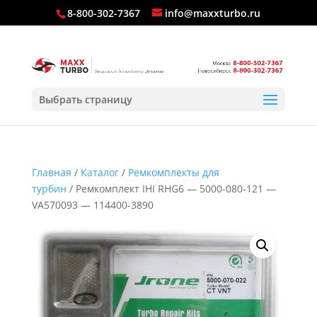
8-800-302-7367
info@maxxturbo.ru
Выбрать страницу
Главная
/
Каталог
/
Ремкомплекты для
турбин
/ Ремкомплект IHI RHG6 — 5000-080-121 —
VA570093 — 114400-3890