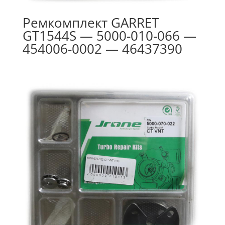
Ремкомплект GARRET
GT1544S — 5000-010-066 —
454006-0002 — 46437390