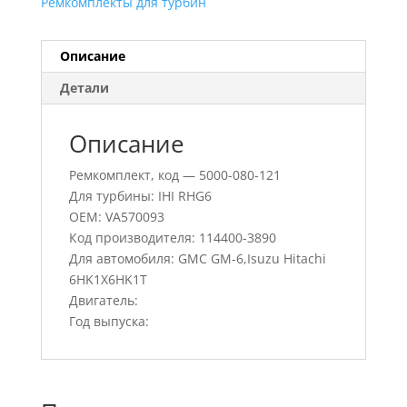
Ремкомплекты для турбин
Описание
Детали
Описание
Ремкомплект, код — 5000-080-121
Для турбины: IHI RHG6
OEM: VA570093
Код производителя: 114400-3890
Для автомобиля: GMC GM-6,Isuzu Hitachi
6HK1X6HK1T
Двигатель:
Год выпуска: