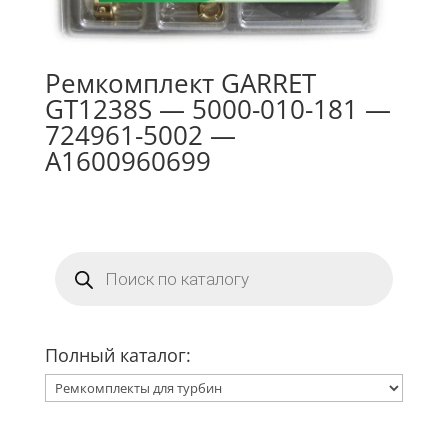
Ремкомплект GARRET
GT1238S — 5000-010-181 —
724961-5002 —
A1600960699
Поиск
товаров
Полный каталог: