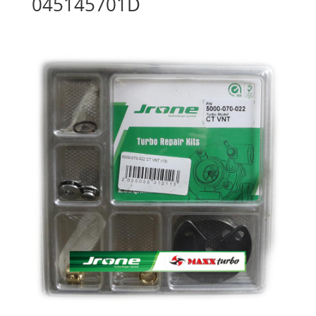
045145701D