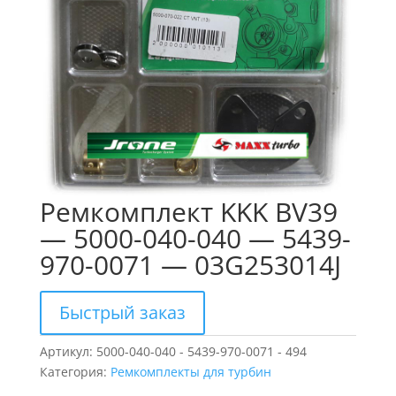
Ремкомплект KKK BV39
— 5000-040-040 — 5439-
970-0071 — 03G253014J
Быстрый заказ
Артикул:
5000-040-040 - 5439-970-0071 - 494
Категория:
Ремкомплекты для турбин