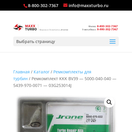
8-800-302-7367
info@maxxturbo.ru
Выбрать страницу
Главная
/
Каталог
/
Ремкомплекты для
турбин
/ Ремкомплект KKK BV39 — 5000-040-040 —
5439-970-0071 — 03G253014J