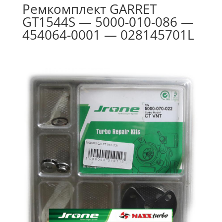
Ремкомплект GARRET
GT1544S — 5000-010-086 —
454064-0001 — 028145701L