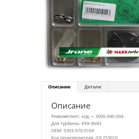
Описание
Детали
Описание
Ремкомплект, код — 5000-040-004
Для турбины: KKK BV43
OEM: 5303-970-0169
Код производителя: 03L253010