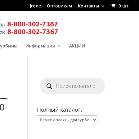
Jrone
Оптовикам
Контакты
0 шт.
турбины
Информация
АКЦИИ
Поиск
товаров
 —
0-
Полный каталог: