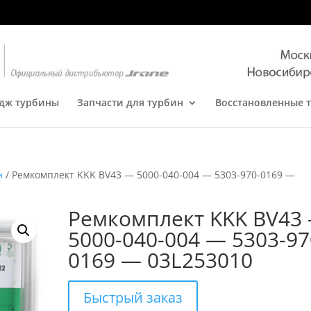
дж турбины
Запчасти для турбин
Восстановленные 
н
/ Ремкомплект KKK BV43 — 5000-040-004 — 5303-970-0169 —
Ремкомплект KKK BV43
5000-040-004 — 5303-97
0169 — 03L253010
Быстрый заказ