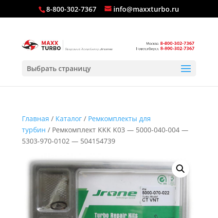
8-800-302-7367
info@maxxturbo.ru
Выбрать страницу
Главная
/
Каталог
/
Ремкомплекты для
турбин
/ Ремкомплект KKK K03 — 5000-040-004 —
5303-970-0102 — 504154739