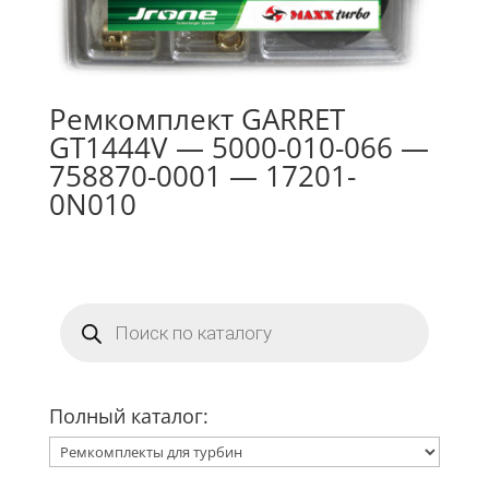
Ремкомплект GARRET
GT1444V — 5000-010-066 —
758870-0001 — 17201-
0N010
Поиск
товаров
Полный каталог: