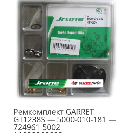
Ремкомплект GARRET
GT1238S — 5000-010-181 —
724961-5002 —