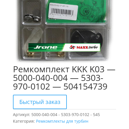
Ремкомплект KKK K03 —
5000-040-004 — 5303-
970-0102 — 504154739
Быстрый заказ
Артикул:
5000-040-004 - 5303-970-0102 - 545
Категория:
Ремкомплекты для турбин