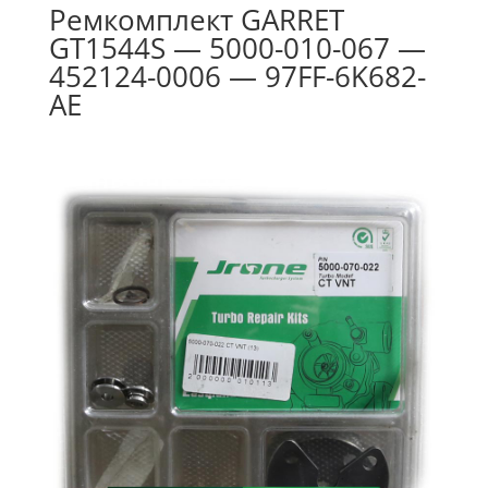
Ремкомплект GARRET
GT1544S — 5000-010-067 —
452124-0006 — 97FF-6K682-
AE