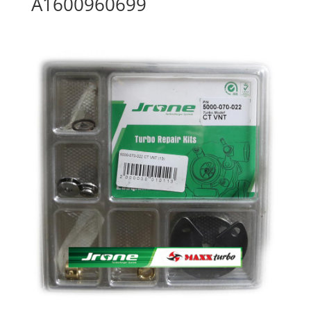
A1600960699