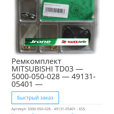
Ремкомплект
MITSUBISHI TD03 —
5000-050-028 — 49131-
05401 —
Быстрый заказ
Артикул:
5000-050-028 - 49131-05401 - 655