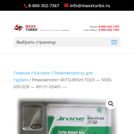
8-800-302-7367
info@maxxturbo.ru
Выбрать страницу
Главная
/
Каталог
/
Ремкомплекты для
турбин
/ Ремкомплект MITSUBISHI TD03 — 5000-
050-028 — 49131-05401 —