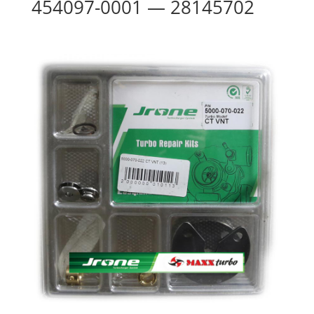
454097-0001 — 28145702