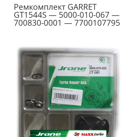
Ремкомплект GARRET
GT1544S — 5000-010-067 —
700830-0001 — 7700107795