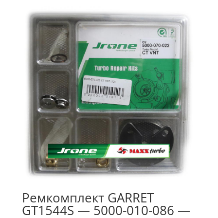
Ремкомплект GARRET
GT1544S — 5000-010-086 —