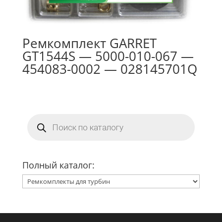
Ремкомплект GARRET
GT1544S — 5000-010-067 —
454083-0002 — 028145701Q
Поиск
товаров
Полный каталог: