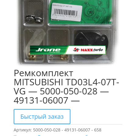
Ремкомплект
MITSUBISHI TD03L4-07T-
VG — 5000-050-028 —
49131-06007 —
Быстрый заказ
Артикул:
5000-050-028 - 49131-06007 - 658