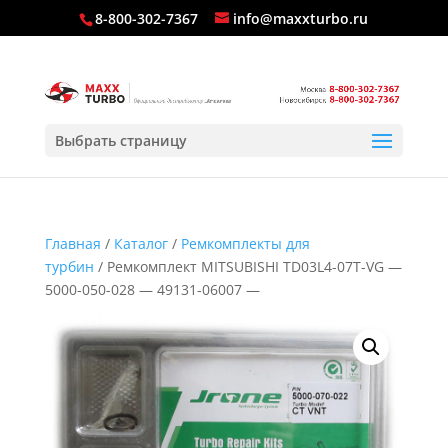
8-800-302-7367
info@maxxturbo.ru
Выбрать страницу
Главная
/
Каталог
/
Ремкомплекты для
турбин
/ Ремкомплект MITSUBISHI TD03L4-07T-VG —
5000-050-028 — 49131-06007 —