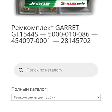
Ремкомплект GARRET
GT1544S — 5000-010-086 —
454097-0001 — 28145702
Поиск
товаров
Полный каталог: