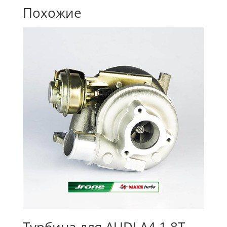
Похожие
Турбина для AUDI A4 1.8T