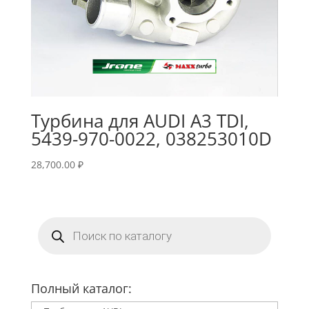
Турбина для AUDI A3 TDI,
5439-970-0022, 038253010D
28,700.00
₽
Поиск
товаров
Полный каталог: