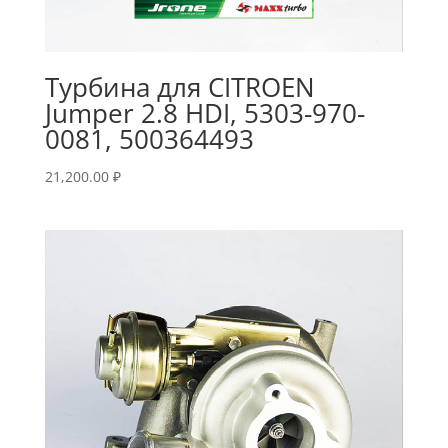
Турбина для CITROEN
Jumper 2.8 HDI, 5303-970-
0081, 500364493
21,200.00
₽