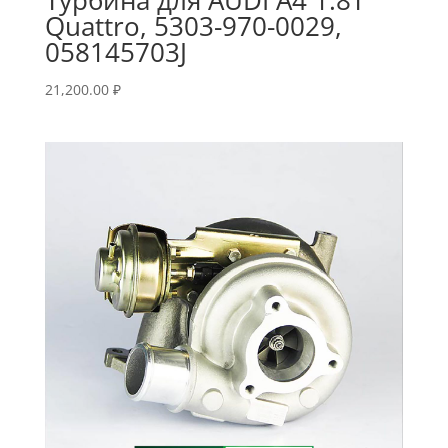
Quattro, 5303-970-0029,
058145703J
21,200.00
₽