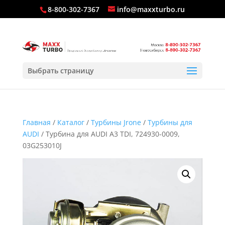
8-800-302-7367
info@maxxturbo.ru
Выбрать страницу
Главная
/
Каталог
/
Турбины Jrone
/
Турбины для
AUDI
/ Турбина для AUDI A3 TDI, 724930-0009,
03G253010J