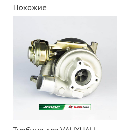
Похожие
Турбина для VAUXHALL