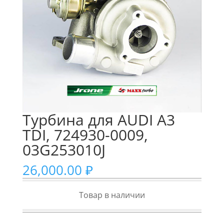
Турбина для AUDI A3
TDI, 724930-0009,
03G253010J
26,000.00
₽
Товар в наличии