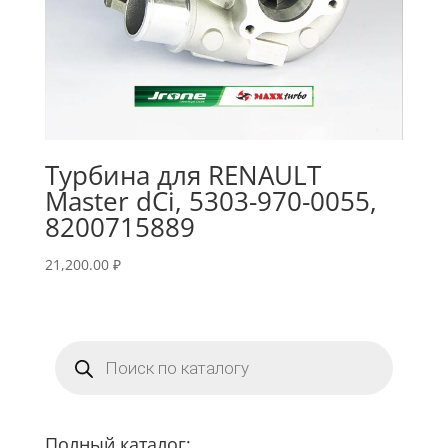
Турбина для RENAULT
Master dCi, 5303-970-0055,
8200715889
21,200.00
₽
Поиск
товаров
Полный каталог: