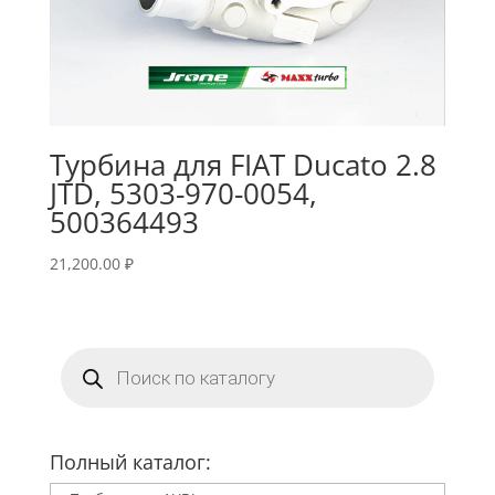
Турбина для FIAT Ducato 2.8
JTD, 5303-970-0054,
500364493
21,200.00
₽
Поиск
товаров
Полный каталог: