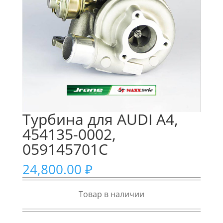
Турбина для AUDI A4,
454135-0002,
059145701C
24,800.00
₽
Товар в наличии