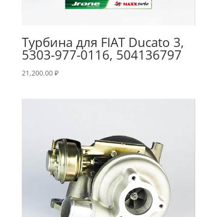
Турбина для FIAT Ducato 3,
5303-977-0116, 504136797
21,200.00
₽