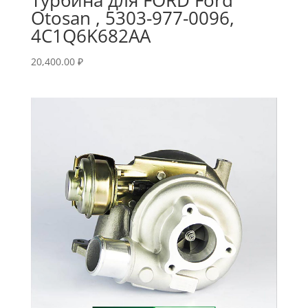
Otosan , 5303-977-0096,
4C1Q6K682AA
20,400.00
₽