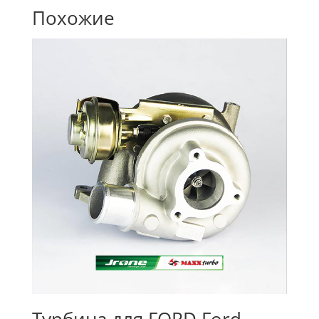
Похожие
Турбина для FORD Ford