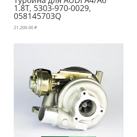
1.8T, 5303-970-0029,
058145703Q
21,200.00
₽