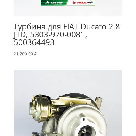
Турбина для FIAT Ducato 2.8
JTD, 5303-970-0081,
500364493
21,200.00
₽