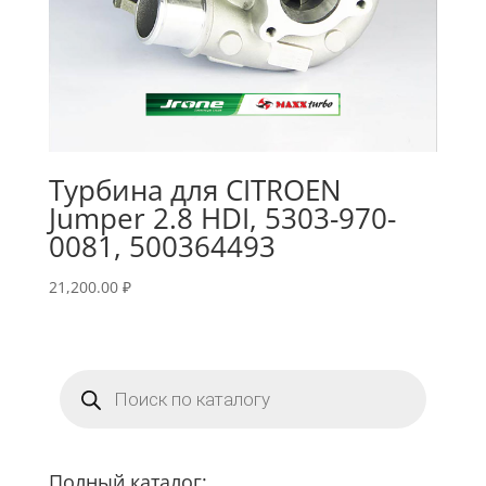
Турбина для CITROEN
Jumper 2.8 HDI, 5303-970-
0081, 500364493
21,200.00
₽
Поиск
товаров
Полный каталог: