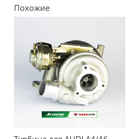
Похожие
Турбина для AUDI A4/A6