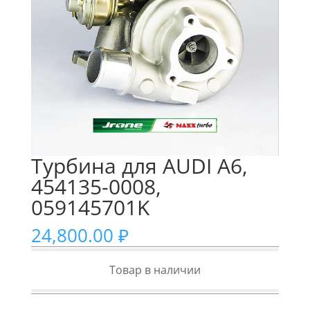
Турбина для AUDI A6,
454135-0008,
059145701K
24,800.00
₽
Товар в наличии