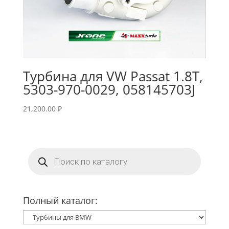
Турбина для VW Passat 1.8T,
5303-970-0029, 058145703J
21,200.00
₽
Поиск
товаров
Полный каталог: