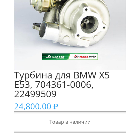
Турбина для BMW X5
E53, 704361-0006,
22499509
24,800.00
₽
Товар в наличии