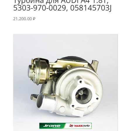
5303-970-0029, 058145703J
21,200.00
₽