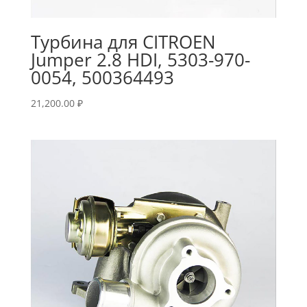
Турбина для CITROEN
Jumper 2.8 HDI, 5303-970-
0054, 500364493
21,200.00
₽