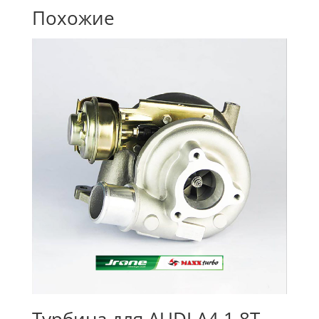
Похожие
Турбина для AUDI A4 1.8T,