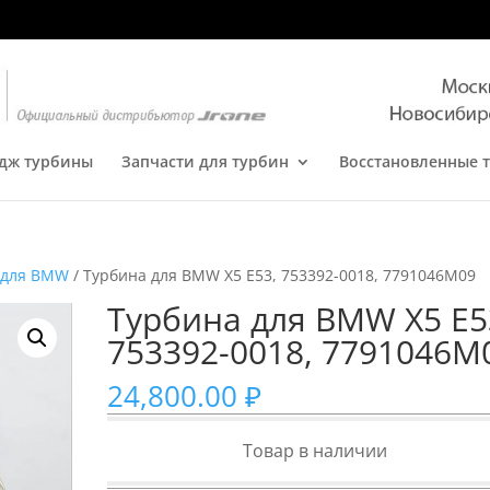
дж турбины
Запчасти для турбин
Восстановленные 
 для BMW
/ Турбина для BMW X5 E53, 753392-0018, 7791046M09
Турбина для BMW X5 E5
753392-0018, 7791046M
24,800.00
₽
Товар в наличии