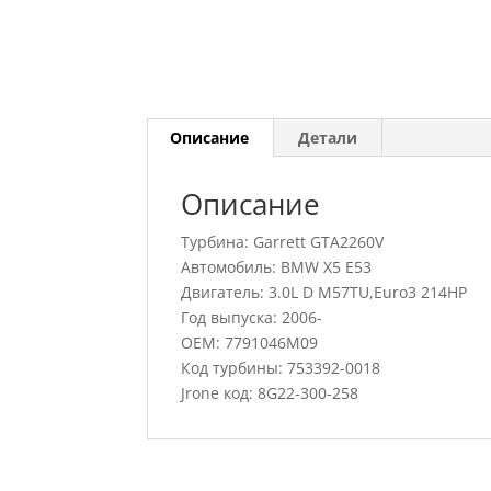
Описание
Детали
Описание
Турбина: Garrett GTA2260V
Автомобиль: BMW X5 E53
Двигатель: 3.0L D M57TU,Euro3 214HP
Год выпуска: 2006-
OEM: 7791046M09
Код турбины: 753392-0018
Jrone код: 8G22-300-258