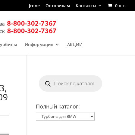
Jrone
Оптовикам
Контакты
0 шт.
турбины
Информация
АКЦИИ
Поиск
товаров
3,
09
Полный каталог: