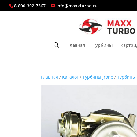
8-800-302-7367
info@maxxturbo.ru
Главная
Турбины
Картри
Главная
/
Каталог
/
Турбины Jrone
/
Турбины