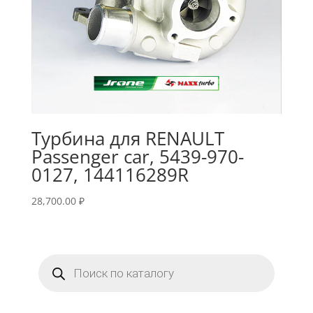
Турбина для RENAULT
Passenger car, 5439-970-
0127, 144116289R
28,700.00
₽
Поиск
товаров