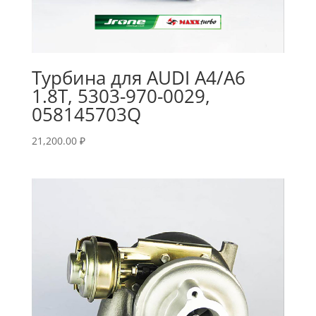
Турбина для AUDI A4/A6
1.8T, 5303-970-0029,
058145703Q
21,200.00
₽