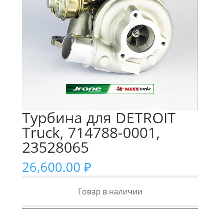
Турбина для DETROIT
Truck, 714788-0001,
23528065
26,600.00
₽
Товар в наличии