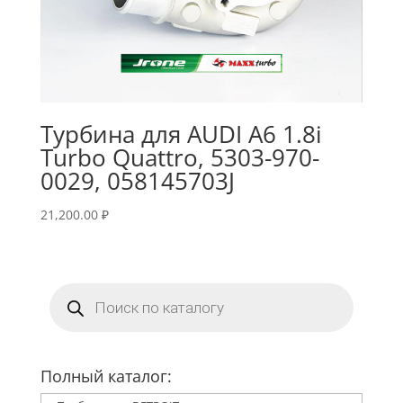
Турбина для AUDI A6 1.8i
Turbo Quattro, 5303-970-
0029, 058145703J
21,200.00
₽
Поиск
товаров
Полный каталог: