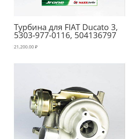
Турбина для FIAT Ducato 3,
5303-977-0116, 504136797
21,200.00
₽