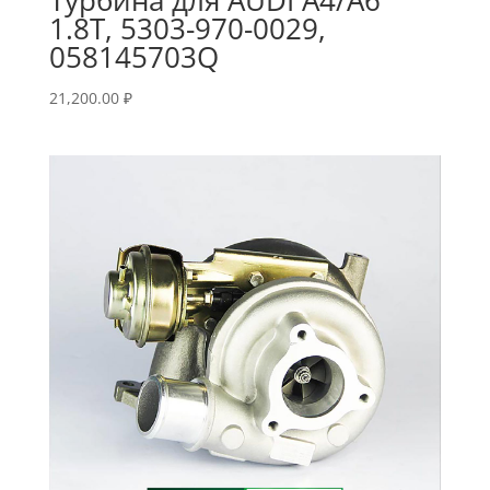
1.8T, 5303-970-0029,
058145703Q
21,200.00
₽