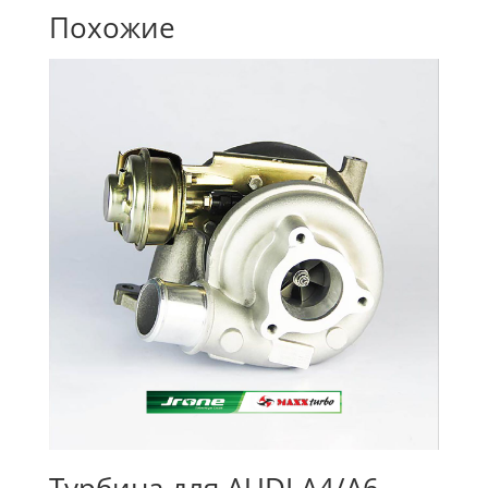
Похожие
Турбина для AUDI A4/A6