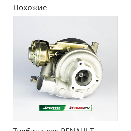
Похожие
Турбина для RENAULT