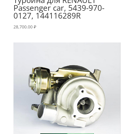
Passenger car, 5439-970-
0127, 144116289R
28,700.00
₽