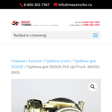
8-800-302-7367
info@maxxturbo.ru
Выбрать страницу
Главная
/
Каталог
/
Турбины Jrone
/
Турбины для
DODGE
/ Турбина для DODGE Pick Up/Truck, 466565-
0003,