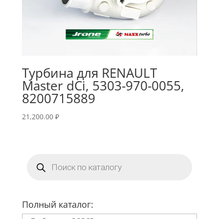
Турбина для RENAULT
Master dCi, 5303-970-0055,
8200715889
21,200.00
₽
Поиск
товаров
Полный каталог: