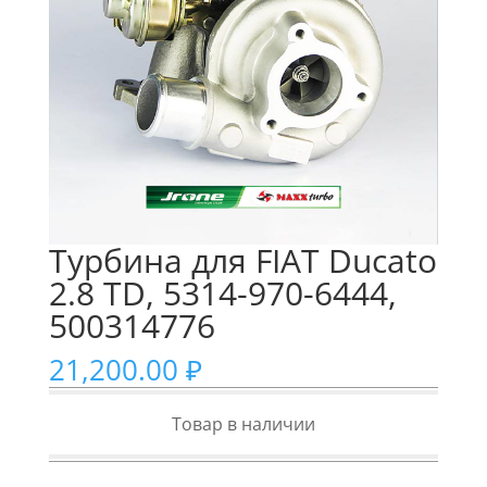
Турбина для FIAT Ducato
2.8 TD, 5314-970-6444,
500314776
21,200.00
₽
Товар в наличии