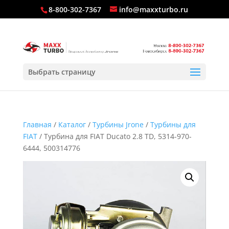
8-800-302-7367
info@maxxturbo.ru
Выбрать страницу
Главная
/
Каталог
/
Турбины Jrone
/
Турбины для
FIAT
/ Турбина для FIAT Ducato 2.8 TD, 5314-970-
6444, 500314776