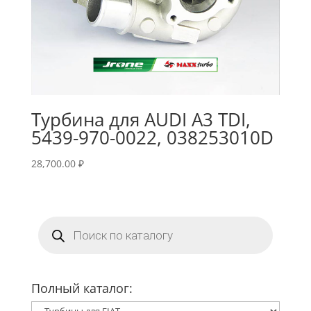
Турбина для AUDI A3 TDI,
5439-970-0022, 038253010D
28,700.00
₽
Поиск
товаров
Полный каталог: