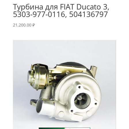
Турбина для FIAT Ducato 3,
5303-977-0116, 504136797
21,200.00
₽