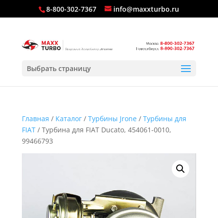
8-800-302-7367
info@maxxturbo.ru
Выбрать страницу
Главная
/
Каталог
/
Турбины Jrone
/
Турбины для
FIAT
/ Турбина для FIAT Ducato, 454061-0010,
99466793