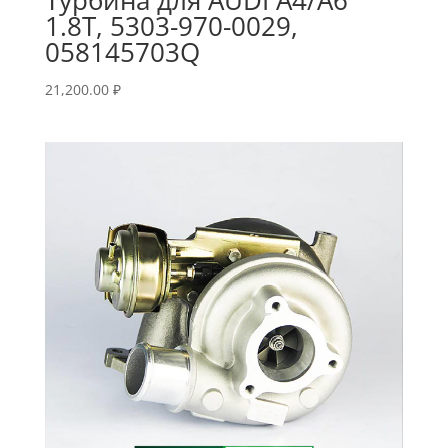
1.8T, 5303-970-0029,
058145703Q
21,200.00
₽