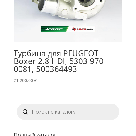
Турбина для PEUGEOT
Boxer 2.8 HDI, 5303-970-
0081, 500364493
21,200.00
₽
Поиск
товаров
Полный каталог: