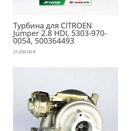
Турбина для CITROEN
Jumper 2.8 HDI, 5303-970-
0054, 500364493
21,200.00
₽