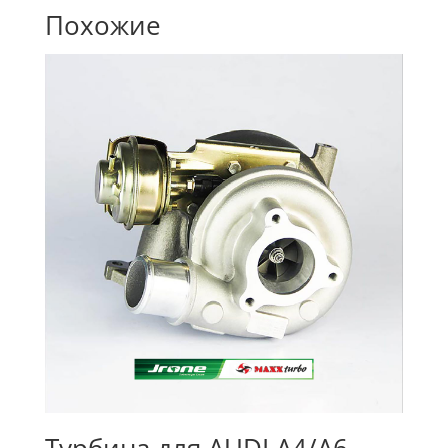
Похожие
Турбина для AUDI A4/A6