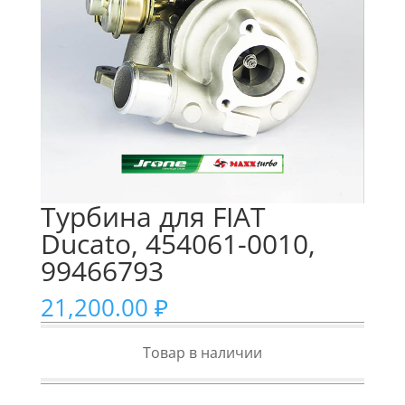
Турбина для FIAT
Ducato, 454061-0010,
99466793
21,200.00
₽
Товар в наличии