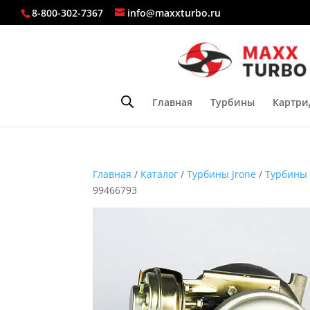
8-800-302-7367
info@maxxturbo.ru
Главная
Турбины
Картри
Главная
/
Каталог
/
Турбины Jrone
/
Турбины 
99466793