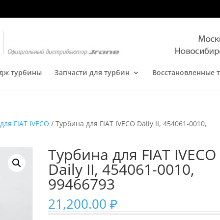
дж турбины
Запчасти для турбин
Восстановленные 
для FIAT IVECO
/ Турбина для FIAT IVECO Daily II, 454061-0010,
Турбина для FIAT IVECO
Daily II, 454061-0010,
99466793
21,200.00
₽