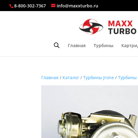
8-800-302-7367
info@maxxturbo.ru
Главная
Турбины
Картри
Главная
/
Каталог
/
Турбины Jrone
/
Турбины