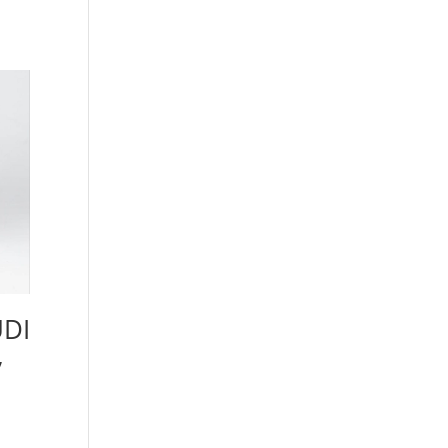
UDI
,