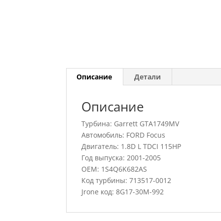
Описание
Детали
Описание
Турбина: Garrett GTA1749MV
Автомобиль: FORD Focus
Двигатель: 1.8D L TDCI 115HP
Год выпуска: 2001-2005
OEM: 1S4Q6K682AS
Код турбины: 713517-0012
Jrone код: 8G17-30M-992