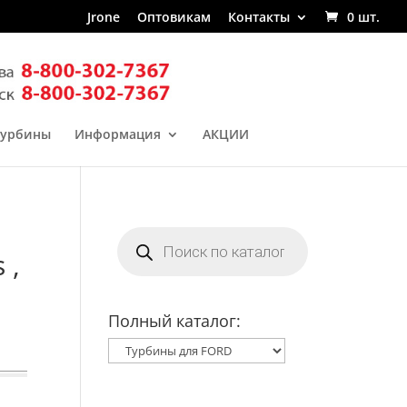
Jrone
Оптовикам
Контакты
0 шт.
турбины
Информация
АКЦИИ
Поиск
товаров
 ,
Полный каталог: