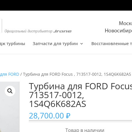
дж турбины
Запчасти для турбин
Восстановленные 
 для FORD
/ Турбина для FORD Focus , 713517-0012, 1S4Q6K682AS
Турбина для FORD Focus
713517-0012,
1S4Q6K682AS
28,700.00
₽
Товар в наличии