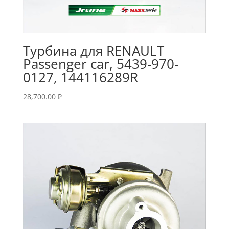
Турбина для RENAULT
Passenger car, 5439-970-
0127, 144116289R
28,700.00
₽