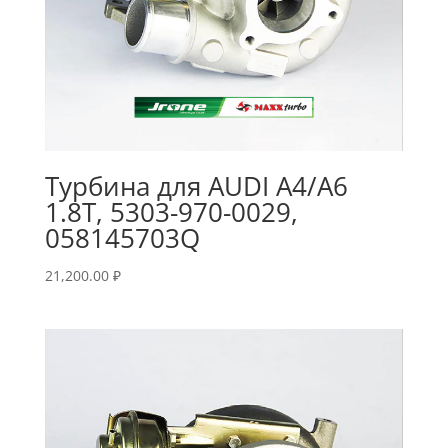
Турбина для AUDI A4/A6
1.8T, 5303-970-0029,
058145703Q
21,200.00
₽