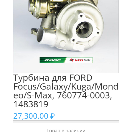
Турбина для FORD
Focus/Galaxy/Kuga/Mond
eo/S-Max, 760774-0003,
1483819
27,300.00
₽
Товар в наличии