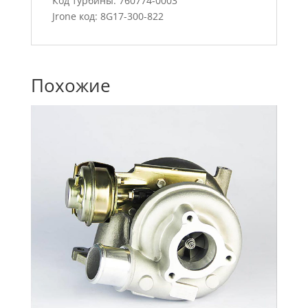
Код турбины: 760774-0003
Jrone код: 8G17-300-822
Похожие