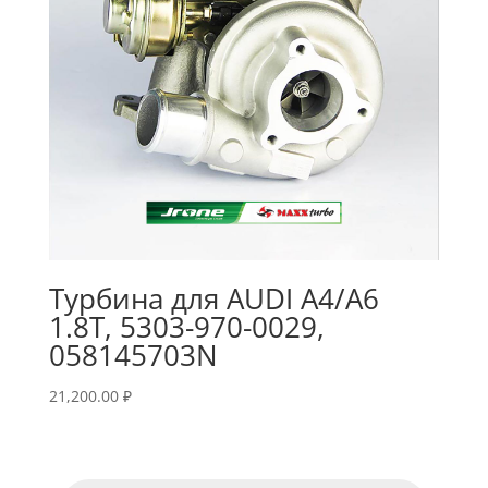
Турбина для AUDI A4/A6
1.8T, 5303-970-0029,
058145703N
21,200.00
₽
Поиск