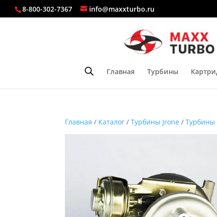
8-800-302-7367
info@maxxturbo.ru
Главная
Турбины
Картри
Главная
/
Каталог
/
Турбины Jrone
/
Турбины