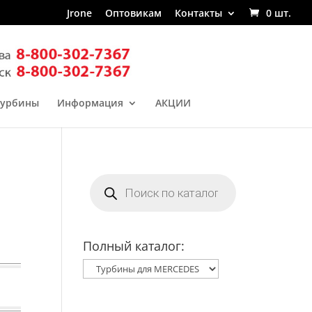
Jrone
Оптовикам
Контакты
0 шт.
турбины
Информация
АКЦИИ
Поиск
товаров
Полный каталог: