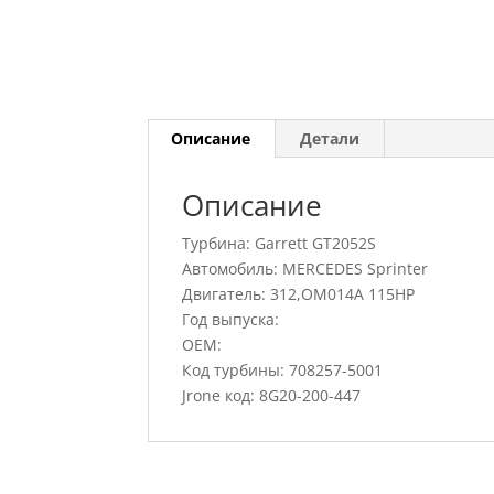
Описание
Детали
Описание
Турбина: Garrett GT2052S
Автомобиль: MERCEDES Sprinter
Двигатель: 312,OM014A 115HP
Год выпуска:
OEM:
Код турбины: 708257-5001
Jrone код: 8G20-200-447