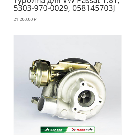
5303-970-0029, 058145703J
21,200.00
₽