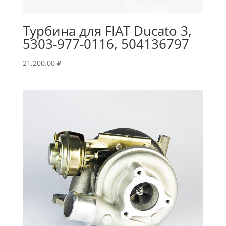
Турбина для FIAT Ducato 3,
5303-977-0116, 504136797
21,200.00
₽