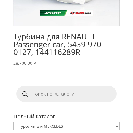
Турбина для RENAULT
Passenger car, 5439-970-
0127, 144116289R
28,700.00
₽
Поиск
товаров
Полный каталог: