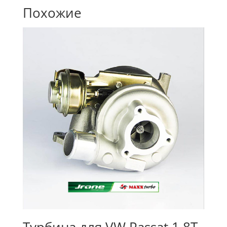
Похожие
Турбина для VW Passat 1.8T,