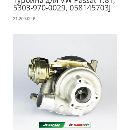
5303-970-0029, 058145703J
21,200.00
₽