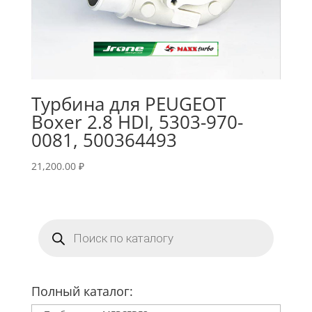
Турбина для PEUGEOT
Boxer 2.8 HDI, 5303-970-
0081, 500364493
21,200.00
₽
Поиск
товаров
Полный каталог: