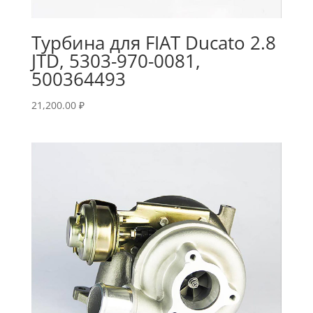
Турбина для FIAT Ducato 2.8
JTD, 5303-970-0081,
500364493
21,200.00
₽