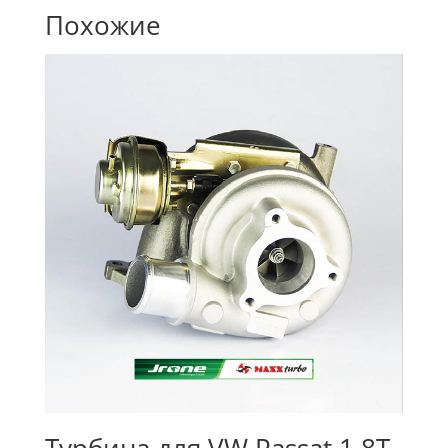
Похожие
Турбина для VW Passat 1.8T,