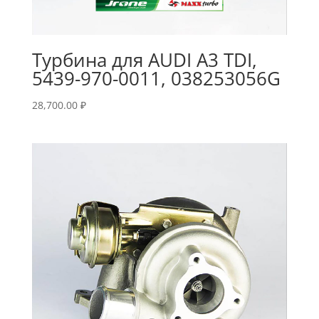
Турбина для AUDI A3 TDI,
5439-970-0011, 038253056G
28,700.00
₽