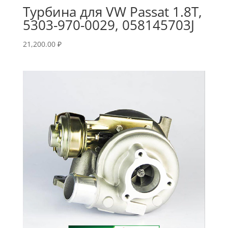
Турбина для VW Passat 1.8T,
5303-970-0029, 058145703J
21,200.00
₽