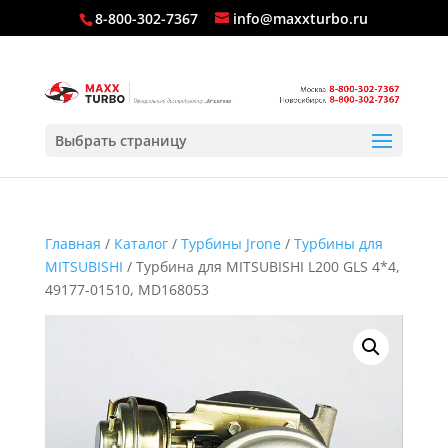
8-800-302-7367
info@maxxturbo.ru
Выбрать страницу
Главная
/
Каталог
/
Турбины Jrone
/
Турбины для
MITSUBISHI
/ Турбина для MITSUBISHI L200 GLS 4*4,
49177-01510, MD168053