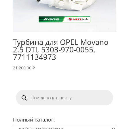
Турбина для OPEL Movano
2.5 DTI, 5303-970-0055,
7711134973
21,200.00
₽
Поиск
товаров
Полный каталог: