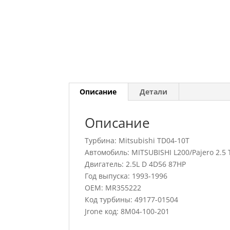
Описание
Детали
Описание
Турбина: Mitsubishi TD04-10T
Автомобиль: MITSUBISHI L200/Pajero 2.5 
Двигатель: 2.5L D 4D56 87HP
Год выпуска: 1993-1996
OEM: MR355222
Код турбины: 49177-01504
Jrone код: 8M04-100-201