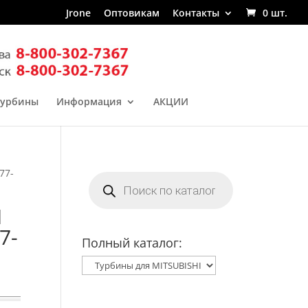
Jrone
Оптовикам
Контакты
0 шт.
турбины
Информация
АКЦИИ
77-
Поиск
товаров
I
7-
Полный каталог: