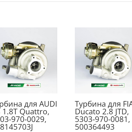
рбина для AUDI
Турбина для FI
 1.8T Quattro,
Ducato 2.8 JTD,
03-970-0029,
5303-970-0081,
8145703J
500364493