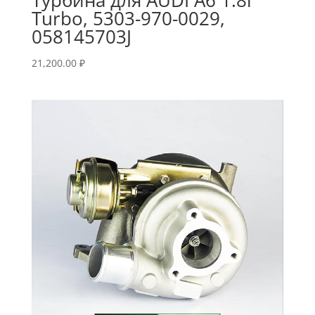
Turbo, 5303-970-0029,
058145703J
21,200.00
₽