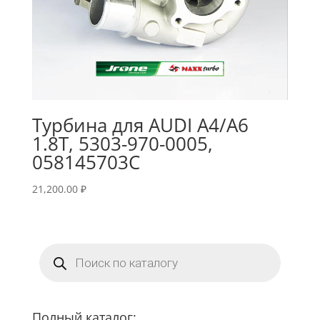
Турбина для AUDI A4/A6
1.8T, 5303-970-0005,
058145703C
21,200.00
₽
Поиск
товаров
Полный каталог: