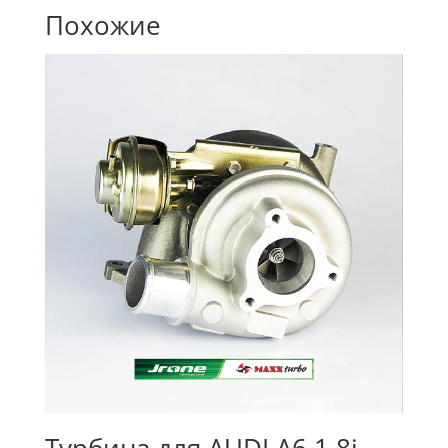
Похожие
Турбина для AUDI A6 1.8i