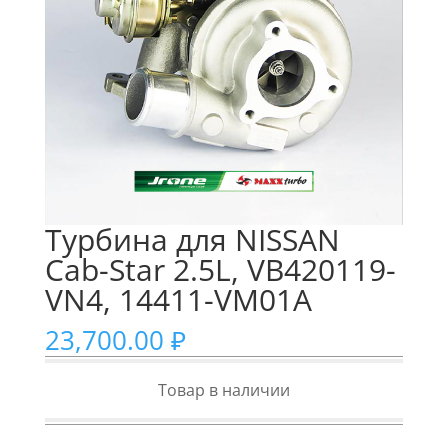
Турбина для NISSAN
Cab-Star 2.5L, VB420119-
VN4, 14411-VM01A
23,700.00
₽
Товар в наличии