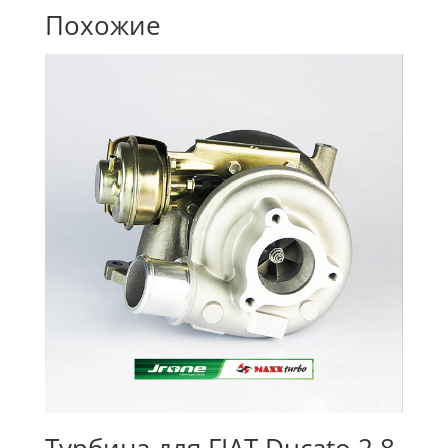
Похожие
Турбина для FIAT Ducato 2.8