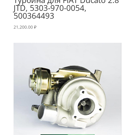
JTD, 5303-970-0054,
500364493
21,200.00
₽