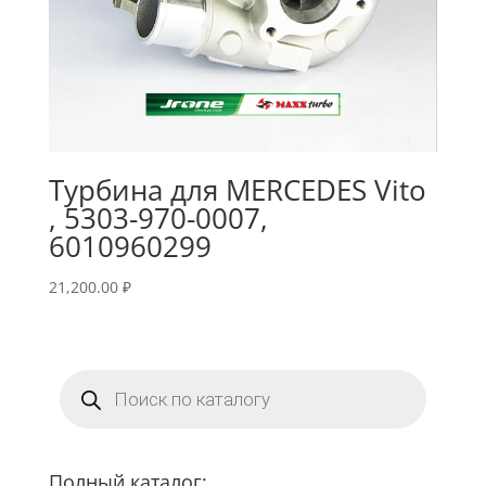
Турбина для MERCEDES Vito
, 5303-970-0007,
6010960299
21,200.00
₽
Поиск
товаров
Полный каталог: