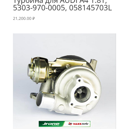
5303-970-0005, 058145703L
21,200.00
₽