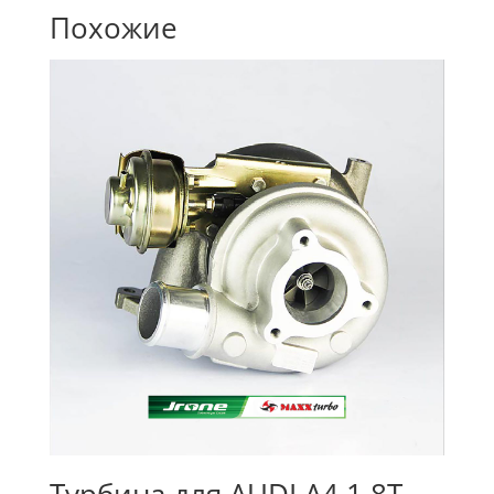
Похожие
Турбина для AUDI A4 1.8T,