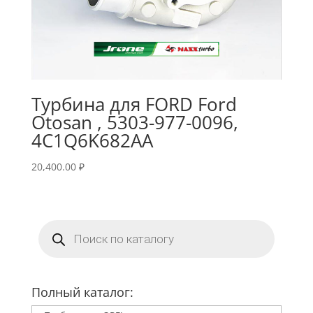
Турбина для FORD Ford
Otosan , 5303-977-0096,
4C1Q6K682AA
20,400.00
₽
Поиск
товаров
Полный каталог: