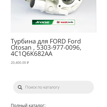
Турбина для FORD Ford
Otosan , 5303-977-0096,
4C1Q6K682AA
20,400.00
₽
Поиск
товаров
Полный каталог: