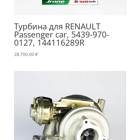
Турбина для RENAULT
Passenger car, 5439-970-
0127, 144116289R
28,700.00
₽