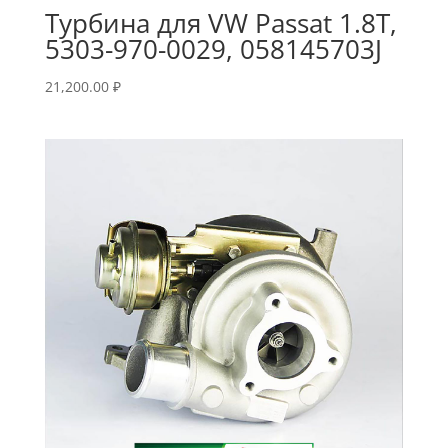
Турбина для VW Passat 1.8T,
5303-970-0029, 058145703J
21,200.00
₽