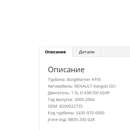
Описание
Детали
Описание
Турбина: BorgWarner KP35
Автомобиль: RENAULT Kangoo DCI
Двигатель: 1.5L D K9K700 65HP
Год выпуска: 2000-2004
OEM: 8200022735
Код турбины: 5435-970-0000
Jrone код: 8B35-200-028