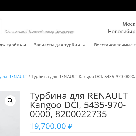
дж турбины
Запчасти для турбин
Восстановленные 
 для RENAULT
/ Турбина для RENAULT Kangoo DCI, 5435-970-0000,
Турбина для RENAULT
Kangoo DCI, 5435-970-
0000, 8200022735
19,700.00
₽