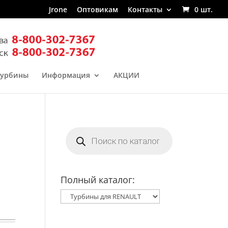
Jrone
Оптовикам
Контакты
0 шт.
турбины
Информация
АКЦИИ
Поиск
товаров
Полный каталог: